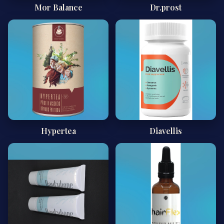
Mor Balance
Dr.prost
Hypertea
Diavellis