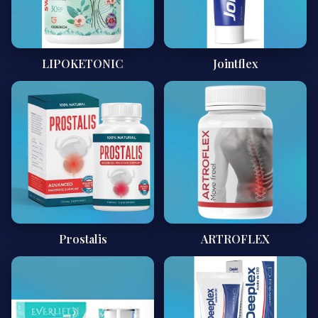
LIPOKETONIC
Jointflex
Prostalis
ARTROFLEX