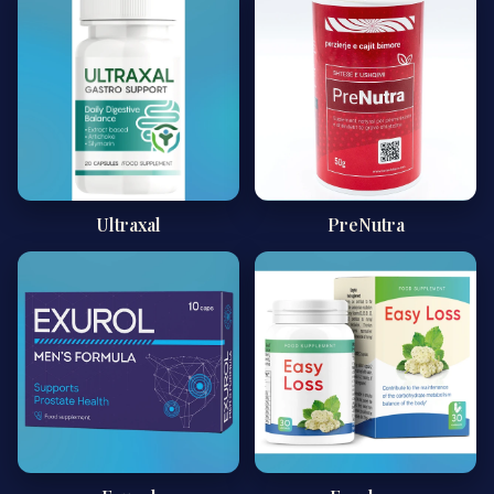
Ultraxal
PreNutra