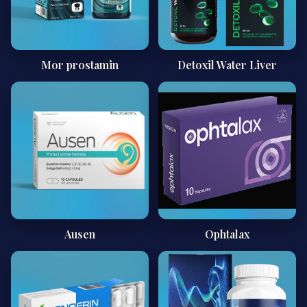
Mor prostamin
Detoxil Water Liver
Ausen
Ophtalax