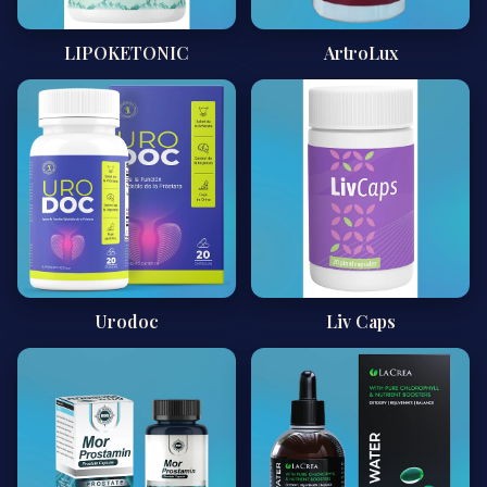
LIPOKETONIC
ArtroLux
Urodoc
Liv Caps