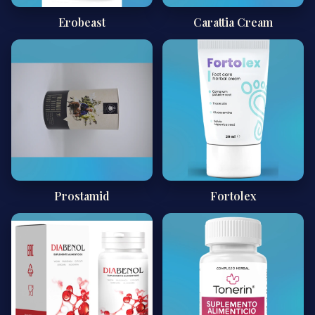
Erobeast
Carattia Cream
Prostamid
Fortolex