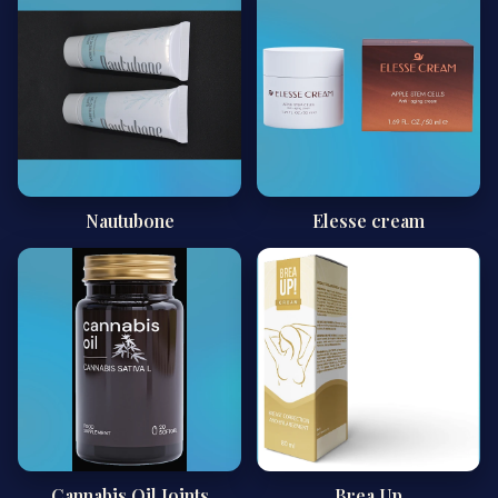
Nautubone
Elesse cream
Cannabis Oil Joints
Brea Up