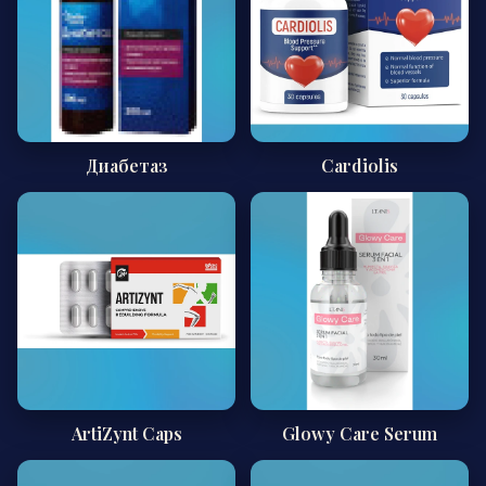
Диабетаз
Cardiolis
ArtiZynt Caps
Glowy Care Serum