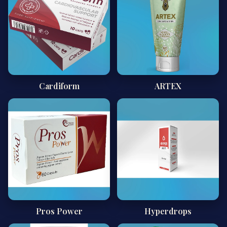
Cardiform
ARTEX
Pros Power
Hyperdrops