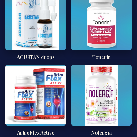
ACUSTAN drops
Tonerin
ArtroFlex Active
Nolergia