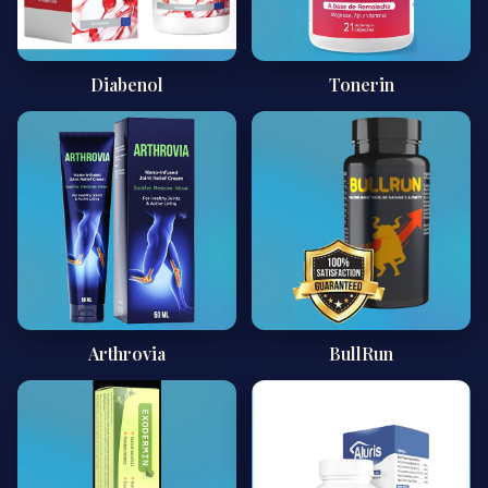
Diabenol
Tonerin
Arthrovia
BullRun