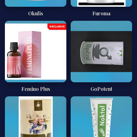
Okulis
Furoma
Femino Plus
GoPotent