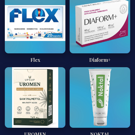
Flex
Diaform+
UROMEN
NOKTAL