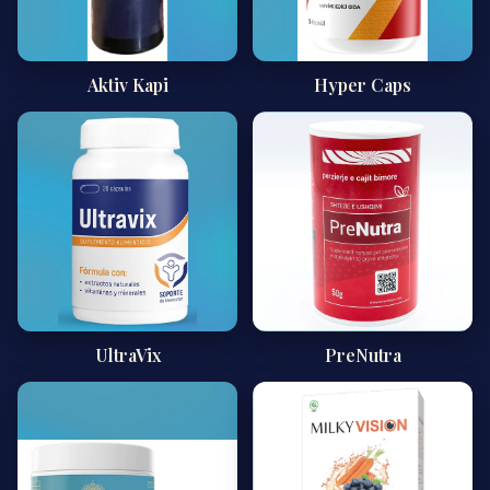
Aktiv Kapi
Hyper Caps
UltraVix
PreNutra