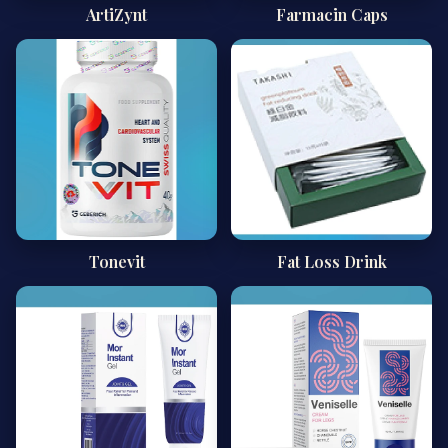
ArtiZynt
Farmacin Caps
Tonevit
Fat Loss Drink