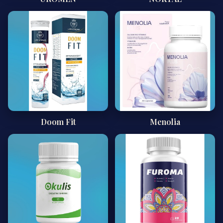
Doom Fit
Menolia