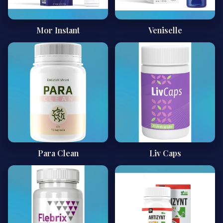
Mor Instant
Veniselle
Para Clean
Liv Caps