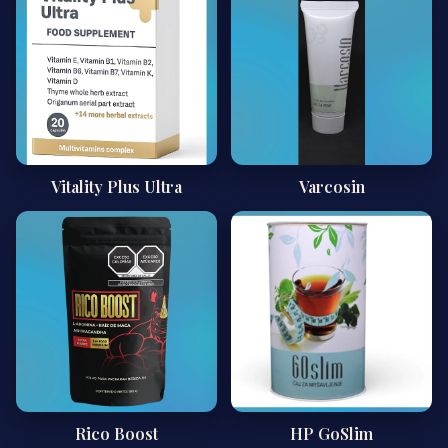
Vitality Plus Ultra
Varcosin
Rico Boost
HP GoSlim