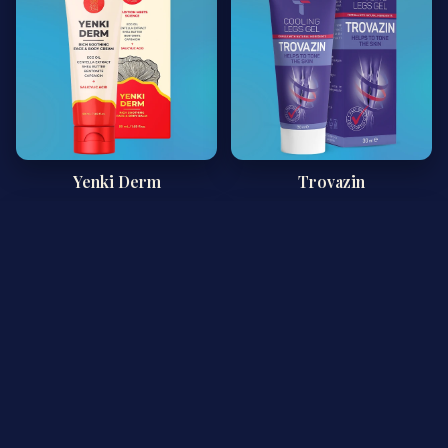
Yenki Derm
Trovazin
Hyper Caps
Lotus