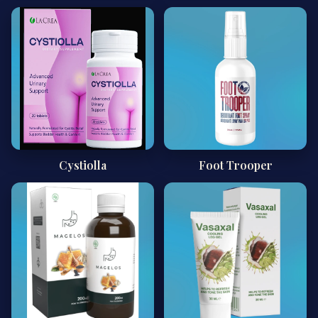
Cystiolla
Foot Trooper