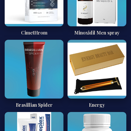
CimetHrom
Minoxidil Men spray
Brasillian Spider
Energy