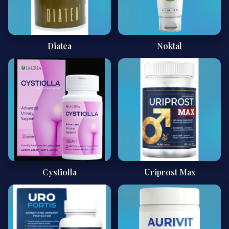
Diatea
Noktal
Cystiolla
Uriprost Max