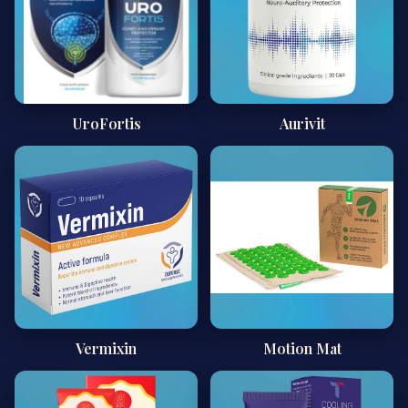
UroFortis
Aurivit
Vermixin
Motion Mat