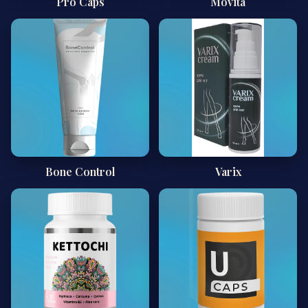
Pro Caps
Movita
Bone Control
Varix