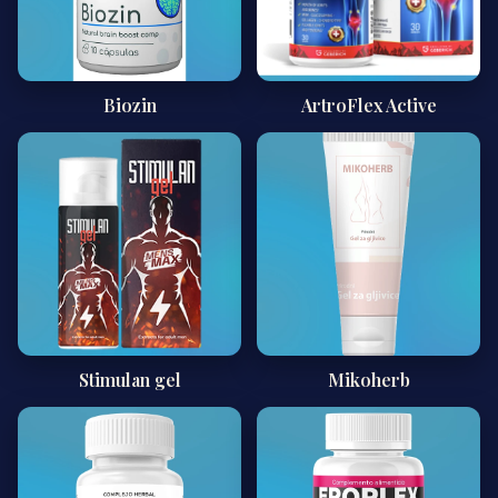
Biozin
ArtroFlex Active
Stimulan gel
Mikoherb