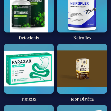
Detoxionis
Neiroflex
Parazax
Mor Diavitta