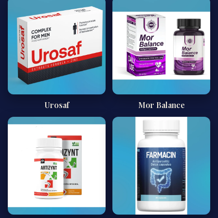
Urosaf
Mor Balance