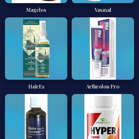
Magelos
Vasaxal
HairEx
Arthrolon Pro